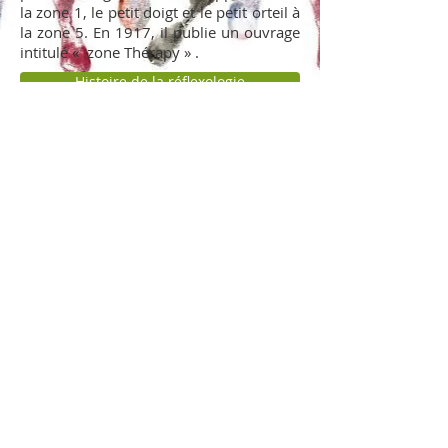
la zone 1, le petit doigt et le petit orteil à
la zone 5. En 1917, il publie un ouvrage
intitulé « zone Thérapy » .
Histoire de la réflexologie
Dr Eunice Ingham
© 2016 Reflexologie Florence LLATY