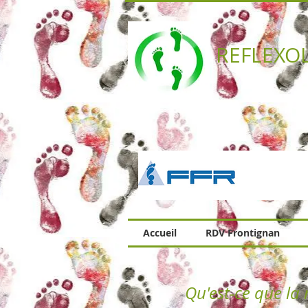
REFLEXO
Accueil
RDV Frontignan
Qu'est-ce que la 