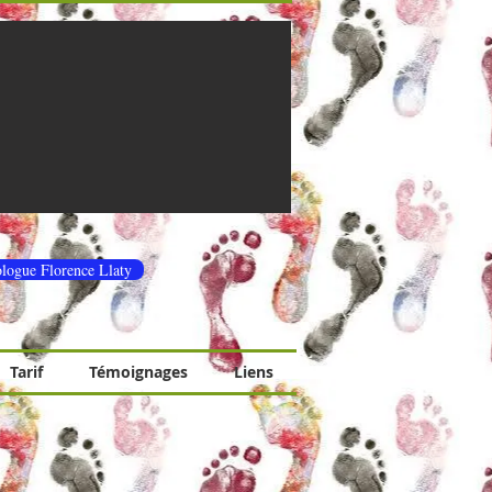
ologue Florence Llaty
Tarif
Témoignages
Liens