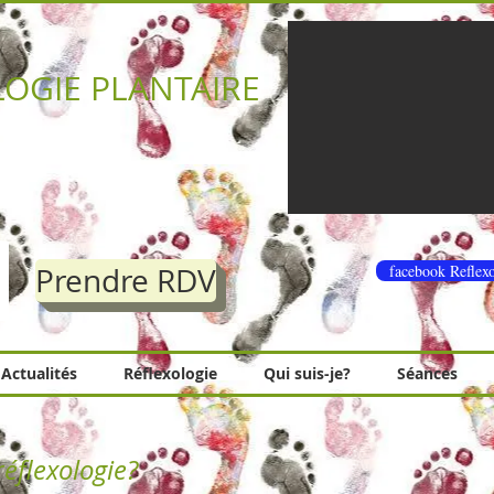
LOGIE PLANTAIRE
Prendre RDV
facebook Reflex
Actualités
Réflexologie
Qui suis-je?
Séances
réflexologie?